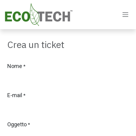
Passa al contenuto
Crea un ticket
Nome
*
E-mail
*
Oggetto
*