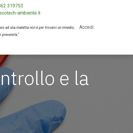
862 319753
ecotech-ambiente.it
Accedi
o ad una malattia non è per trovarvi un rimedio,
 prevenirla."
ntrollo e la