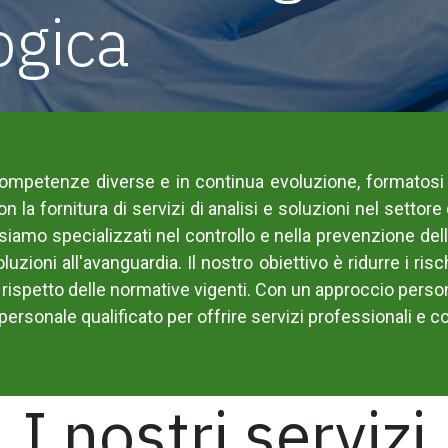
ogica
mpetenze diverse e in continua evoluzione, formatosi dal
con la fornitura di servizi di analisi e soluzioni nel sett
iamo specializzati nel controllo e nella prevenzione del
luzioni all'avanguardia. Il nostro obiettivo è
ridurre i risc
il rispetto delle normative vigenti. Con un approccio pers
ersonale qualificato per offrire
servizi professionali e 
I nostri servizi