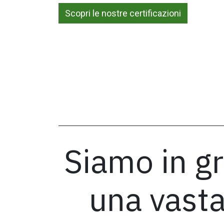
Scopri le nostre certificazioni
Siamo in gr
una vasta