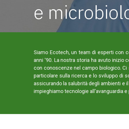
e microbiol
Siamo Ecotech, un team di
esperti
con co
anni '90. La nostra storia ha avuto inizio 
con conoscenze nel campo biologico. Ci s
particolare sulla ricerca e lo svilu
ppo di so
assicurando la salubrità degli ambienti e 
impieghiamo tecnologie all'avanguardia e p